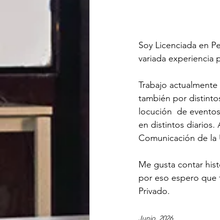
Soy Licenciada en Pe
variada experiencia p
Trabajo actualmente
también por distinto
locución  de eventos
en distintos diario
Comunicación de la 
Me gusta contar hist
por eso espero que t
Privado.
Junio, 2026.