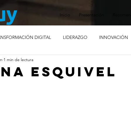
Inicio
Presentación
Recomen
ANSFORMACIÓN DIGITAL
LIDERAZGO
INNOVACIÓN
un
1 min de lectura
RISIS
COMPROMISO SOCIAL
MARCA EMPLEADORA
NA ESQUIVEL
ÓN INTERNA