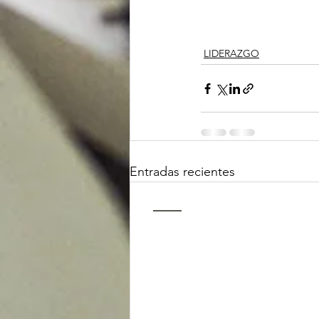
LIDERAZGO
Entradas recientes
ContactO
Master en Dirección de Comunicac
Diploma de Especialización en Dir
Comunicación