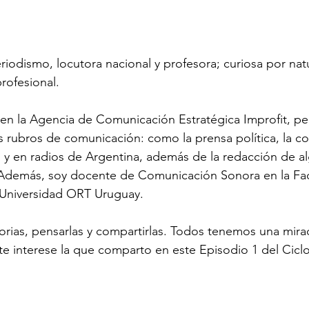
riodismo, locutora nacional y profesora; curiosa por nat
rofesional. 
 en la Agencia de Comunicación Estratégica Improfit, p
s rubros de comunicación: como la prensa política, la c
 y en radios de Argentina, además de la redacción de al
s. Además, soy docente de Comunicación Sonora en la Fa
Universidad ORT Uruguay. 
orias, pensarlas y compartirlas. Todos tenemos una mirad
e interese la que comparto en este Episodio 1 del Ciclo