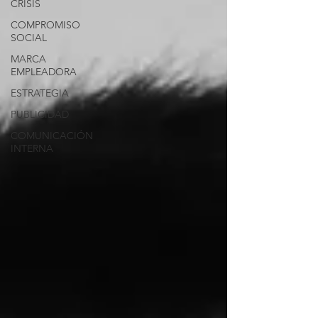
CRISIS
COMPROMISO
SOCIAL
MARCA
EMPLEADORA
ESTRATEGIA
PUBLICIDAD
COMUNICACIÓN
INTERNA