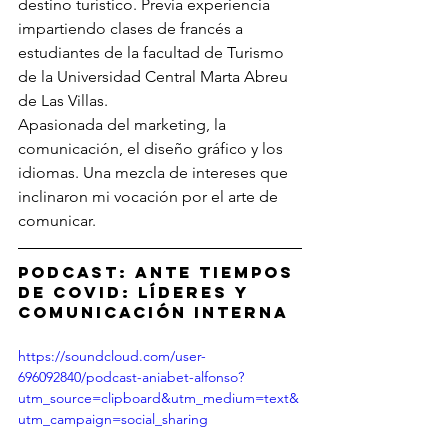
destino turístico. Previa experiencia 
impartiendo clases de francés a 
estudiantes de la facultad de Turismo 
de la Universidad Central Marta Abreu 
de Las Villas.
Apasionada del marketing, la 
comunicación, el diseño gráfico y los 
idiomas. Una mezcla de intereses que 
inclinaron mi vocación por el arte de 
comunicar. 
Podcast: Ante tiempos 
de COVID: Líderes y 
Comunicación Interna
https://soundcloud.com/user-
696092840/podcast-aniabet-alfonso?
utm_source=clipboard&utm_medium=text&
utm_campaign=social_sharing