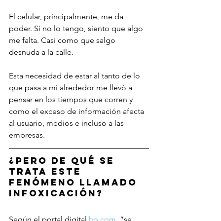
El celular, principalmente, me da 
poder. Si no lo tengo, siento que algo 
me falta. Casi como que salgo 
desnuda a la calle.
Esta necesidad de estar al tanto de lo 
que pasa a mí alrededor me llevó a 
pensar en los tiempos que corren y 
como el exceso de información afecta 
al usuario, medios e incluso a las 
empresas.
¿Pero de qué se 
trata este 
fenómeno llamado 
infoxicación?
Según el portal digital 
hp.com
, “se 