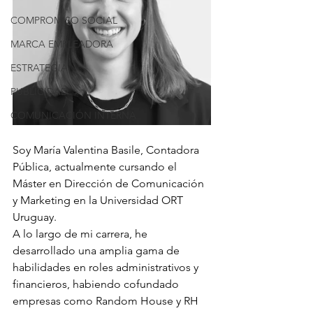
COMPROMISO SOCIAL
MARCA EMPLEADORA
ESTRATEGIA
PUBLICIDAD
COMUNICACIÓN INTERNA
Soy María Valentina Basile, Contadora 
Pública, actualmente cursando el 
Máster en Dirección de Comunicación 
y Marketing en la Universidad ORT 
Uruguay.
A lo largo de mi carrera, he 
desarrollado una amplia gama de 
habilidades en roles administrativos y 
financieros, habiendo cofundado 
empresas como Random House y RH 