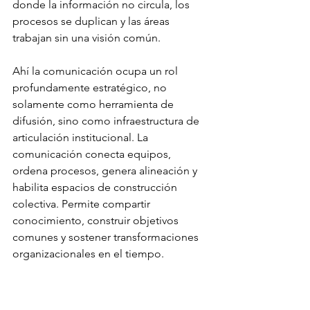
donde la información no circula, los 
procesos se duplican y las áreas 
trabajan sin una visión común.
Ahí la comunicación ocupa un rol 
profundamente estratégico, no 
solamente como herramienta de 
difusión, sino como infraestructura de 
articulación institucional. La 
comunicación conecta equipos, 
ordena procesos, genera alineación y 
habilita espacios de construcción 
colectiva. Permite compartir 
conocimiento, construir objetivos 
comunes y sostener transformaciones 
organizacionales en el tiempo.
Creo profundamente que el futuro de 
la innovación pública necesita avanzar 