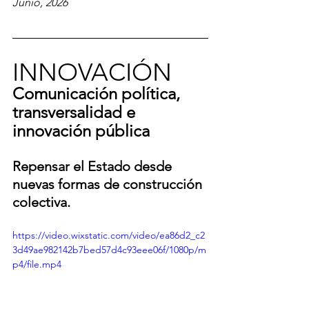
Junio, 2026
INNOVACIÓN
Comunicación política, 
transversalidad e 
innovación pública
Repensar el Estado desde 
nuevas formas de construcción 
colectiva.
https://video.wixstatic.com/video/ea86d2_c2
3d49ae982142b7bed57d4c93eee06f/1080p/m
p4/file.mp4