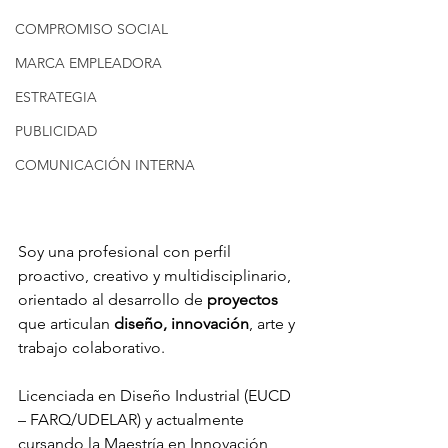
COMPROMISO SOCIAL
MARCA EMPLEADORA
ESTRATEGIA
PUBLICIDAD
COMUNICACIÓN INTERNA
Soy una profesional con perfil 
proactivo, creativo y multidisciplinario, 
orientado al desarrollo de 
proyectos
que articulan 
diseño, innovación
, arte y 
trabajo colaborativo.
Licenciada en Diseño Industrial (EUCD 
– FARQ/UDELAR) y actualmente 
cursando la Maestría en Innovación, 