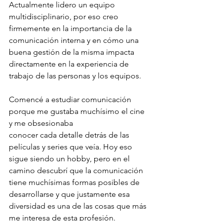
Actualmente lidero un equipo 
multidisciplinario, por eso creo 
firmemente en la importancia de la 
comunicación interna y en cómo una 
buena gestión de la misma impacta 
directamente en la experiencia de 
trabajo de las personas y los equipos.
Comencé a estudiar comunicación 
porque me gustaba muchísimo el cine 
y me obsesionaba
conocer cada detalle detrás de las 
películas y series que veía. Hoy eso 
sigue siendo un hobby, pero en el 
camino descubrí que la comunicación 
tiene muchísimas formas posibles de 
desarrollarse y que justamente esa 
diversidad es una de las cosas que más 
me interesa de esta profesión.