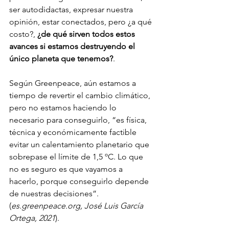
ser autodidactas, expresar nuestra 
opinión, estar conectados, pero ¿a qué 
costo?, 
¿de qué sirven todos estos 
avances si estamos destruyendo el 
único planeta que tenemos?
.
Según Greenpeace, aún estamos a 
tiempo de revertir el cambio climático, 
pero no estamos haciendo lo 
necesario para conseguirlo, “es física, 
técnica y económicamente factible 
evitar un calentamiento planetario que 
sobrepase el límite de 1,5 ºC. Lo que 
no es seguro es que vayamos a 
hacerlo, porque conseguirlo depende 
de nuestras decisiones”. 
(
es.greenpeace.org, José Luis García 
Ortega, 2021
).