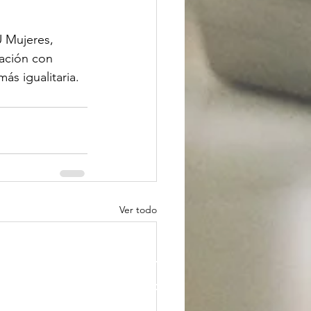
U Mujeres, 
ación con 
ás igualitaria.
Ver todo