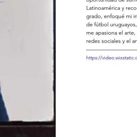
Latinoamérica y reco
grado, enfoqué mi in
de fútbol uruguayos,
me apasiona el arte, 
redes sociales y el a
https://video.wixstat