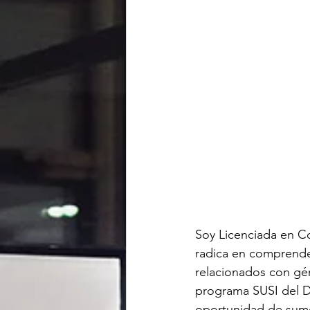
Soy Licenciada en Co
radica en comprende
relacionados con gén
programa SUSI del D
oportunidad de sume