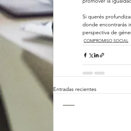
promover la igualda
Si querés profundiza
donde encontrarás in
perspectiva de géner
COMPROMISO SOCIAL
Entradas recientes
ContactO
Master en Dirección de Comunicac