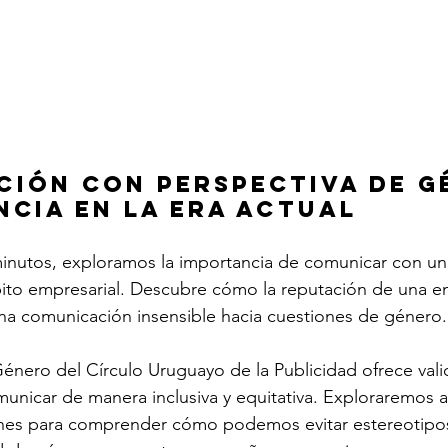
ión con Perspectiva de G
ncia en la Era Actual
minutos, exploramos la importancia de comunicar con un
ito empresarial. Descubre cómo la reputación de una 
na comunicación insensible hacia cuestiones de género.
énero del Círculo Uruguayo de la Publicidad ofrece vali
unicar de manera inclusiva y equitativa. Exploraremos 
es para comprender cómo podemos evitar estereotipos