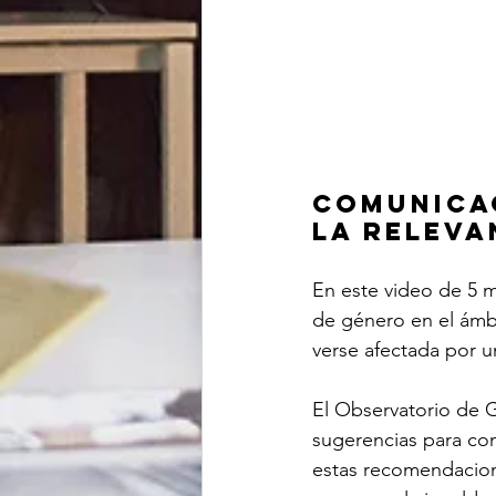
Comunicac
La Releva
En este video de 5 
de género en el ámb
verse afectada por u
El Observatorio de G
sugerencias para com
estas recomendacion