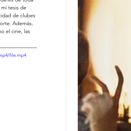
mi tesis de 
cidad de clubes 
porte. Además, 
o el cine, las 
mp4/file.mp4