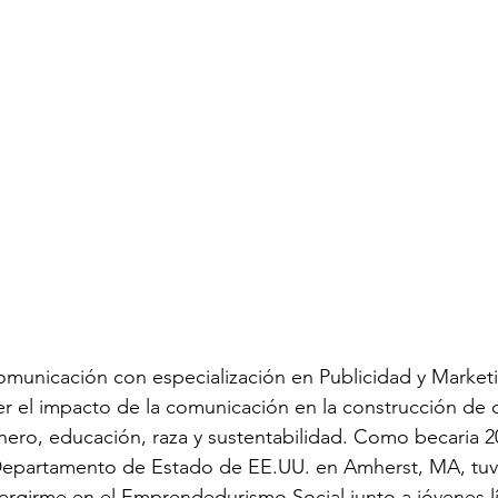
municación con especialización en Publicidad y Marketi
r el impacto de la comunicación en la construcción de 
ero, educación, raza y sustentabilidad. Como becaria 2
epartamento de Estado de EE.UU. en Amherst, MA, tuve
rgirme en el Emprendedurismo Social junto a jóvenes l