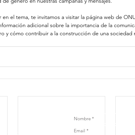
d de género en nuestras campañas y mensajes.
r en el tema, te invitamos a visitar la página web de ON
formación adicional sobre la importancia de la comunic
o y cómo contribuir a la construcción de una sociedad m
ión y Marketing