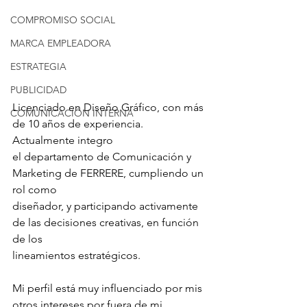
COMPROMISO SOCIAL
MARCA EMPLEADORA
ESTRATEGIA
PUBLICIDAD
Licenciado en Diseño Gráfico, con más 
COMUNICACIÓN INTERNA
de 10 años de experiencia. 
Actualmente integro
el departamento de Comunicación y 
Marketing de FERRERE, cumpliendo un 
rol como
diseñador, y participando activamente 
de las decisiones creativas, en función 
de los
lineamientos estratégicos.
Mi perfil está muy influenciado por mis 
otros intereses por fuera de mi 