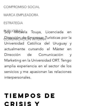
COMPROMISO SOCIAL
MARCA EMPLEADORA
ESTRATEGIA
PUBLICIDAD
Soy Micaela Touya, Licenciada en 
Dirección de Empresas Turísticas por la 
COMUNICACIÓN INTERNA
Universidad Católica del Uruguay y 
actualmente cursando el Máster en 
Dirección de Comunicación y 
Marketing en la Universidad ORT. Tengo 
amplia experiencia en el sector de los 
servicios y me apasionan las relaciones 
interpersonales.
Tiempos de 
crisis y 