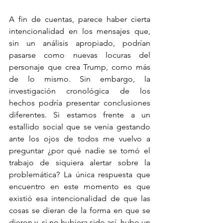
A fin de cuentas, parece haber cierta 
intencionalidad en los mensajes que, 
sin un análisis apropiado, podrían 
pasarse como nuevas locuras del 
personaje que crea Trump, como más 
de lo mismo. Sin embargo, la 
investigación cronológica de los 
hechos podría presentar conclusiones 
diferentes. Si estamos frente a un 
estallido social que se venía gestando 
ante los ojos de todos me vuelvo a 
preguntar ¿por qué nadie se tomó el 
trabajo de siquiera alertar sobre la 
problemática? La única respuesta que 
encuentro en este momento es que 
existió esa intencionalidad de que las 
cosas se dieran de la forma en que se 
dieron y, si no hubiera sido así, hubo un 