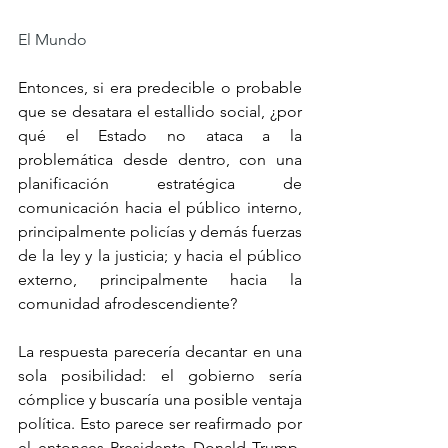
El Mundo
Entonces, si era predecible o probable 
que se desatara el estallido social, ¿por 
qué el Estado no ataca a la 
problemática desde dentro, con una 
planificación estratégica de 
comunicación hacia el público interno, 
principalmente policías y demás fuerzas 
de la ley y la justicia; y hacia el público 
externo, principalmente hacia la 
comunidad afrodescendiente?
La respuesta parecería decantar en una 
sola posibilidad: el gobierno sería 
cómplice y buscaría una posible ventaja 
política. Esto parece ser reafirmado por 
el entonces Presidente Donald Trump, 