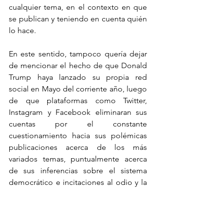
cualquier tema, en el contexto en que 
se publican y teniendo en cuenta quién 
lo hace. 
En este sentido, tampoco quería dejar 
de mencionar el hecho de que Donald 
Trump haya lanzado su propia red 
social en Mayo del corriente año, luego 
de que plataformas como Twitter, 
Instagram y Facebook eliminaran sus 
cuentas por el constante 
cuestionamiento hacia sus polémicas 
publicaciones acerca de los más 
variados temas, puntualmente acerca 
de sus inferencias sobre el sistema 
democrático e incitaciones al odio y la 
violencia. Si bien esta medida fue 
tildada por algunas personas como una 
afectación a la libertad de opinión, el 