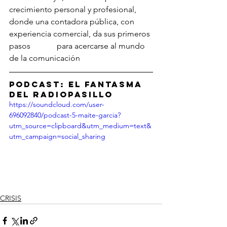
crecimiento personal y profesional, 
donde una contadora pública, con 
experiencia comercial, da sus primeros 
pasos             para acercarse al mundo 
de la comunicación
Podcast: El Fantasma 
del Radiopasillo
https://soundcloud.com/user-
696092840/podcast-5-maite-garcia?
utm_source=clipboard&utm_medium=text&
utm_campaign=social_sharing
CRISIS