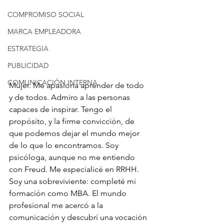
COMPROMISO SOCIAL
MARCA EMPLEADORA
ESTRATEGIA
PUBLICIDAD
COMUNICACIÓN INTERNA
Mujer. Me apasiona aprender de todo 
y de todos. Admiro a las personas 
capaces de inspirar. Tengo el 
propósito, y la firme convicción, de 
que podemos dejar el mundo mejor 
de lo que lo encontramos. Soy 
psicóloga, aunque no me entiendo 
con Freud. Me especialicé en RRHH. 
Soy una sobreviviente: completé mi 
formación como MBA. El mundo 
profesional me acercó a la 
comunicación y descubrí una vocación 