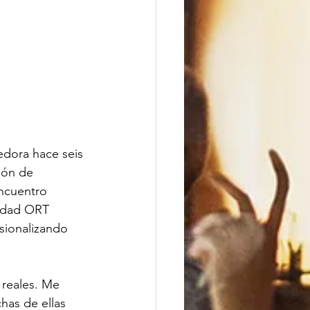
dora hace seis
ión de
encuentro
sidad ORT 
sionalizando 
 reales. Me
has de ellas