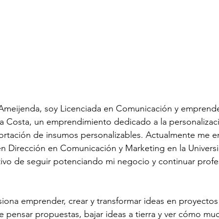
Ameijenda, soy Licenciada en Comunicación y emprende
la Costa, un emprendimiento dedicado a la personalizac
portación de insumos personalizables. Actualmente me 
en Dirección en Comunicación y Marketing en la Univer
ivo de seguir potenciando mi negocio y continuar profe
iona emprender, crear y transformar ideas en proyectos
 pensar propuestas, bajar ideas a tierra y ver cómo muc