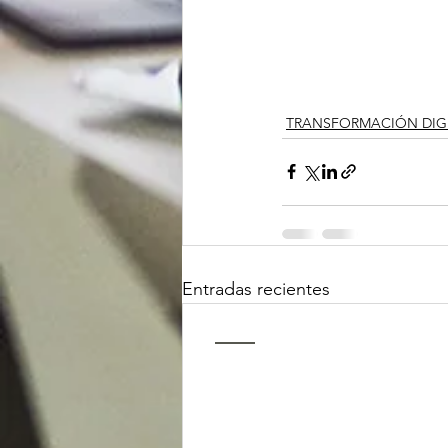
TRANSFORMACIÓN DIG
Entradas recientes
ContactO
Master en Dirección de Comunicac
Diploma de Especialización en Dir