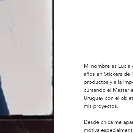
Mi nombre es Lucía 
años en Stickers de 
productos y a la im
cursando el Máster 
Uruguay con el objet
mis proyectos.
Desde chica me apas
motiva especialmente