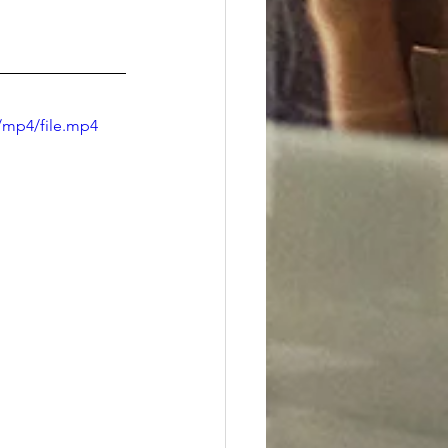
/mp4/file.mp4