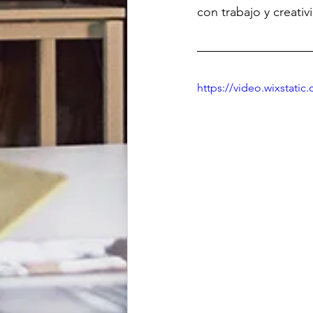
con trabajo y creati
https://video.wixstat