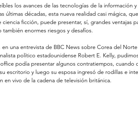
eíbles los avances de las tecnologías de la información y 
s últimas décadas, esta nueva realidad casi mágica, qu
 ciencia ficción, puede presentar, sí, grandes ventajas par
ro también enormes riesgos y desafíos.
 en una entrevista de BBC News sobre Corea del Norte r
analista político estadounidense Robert E. Kelly, pudimos
ffice podía presentar algunos contratiempos, cuando d
su escritorio y luego su esposa ingresó de rodillas e inte
n en vivo de la cadena de televisión británica.