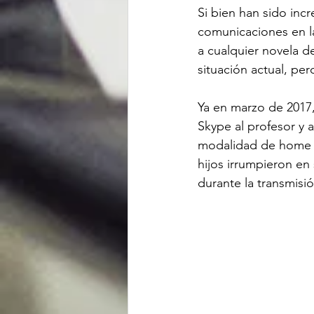
Si bien han sido incr
comunicaciones en la
a cualquier novela de
situación actual, pe
Ya en marzo de 2017,
Skype al profesor y 
modalidad de home o
hijos irrumpieron en 
durante la transmisió