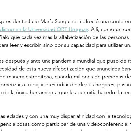
expresidente Julio María Sanguinetti ofreció una conferen
dismo en la Universidad ORT Uruguay
. Allí, como un com
eñaló que cada vez más la alfabetización de las personas 
ara leer y escribir, sino por su capacidad para utilizar 
as después y ante una pandemia mundial que puso de rod
esidad de esta nueva alfabetización que anunciaba Sang
de manera estrepitosa, cuando millones de personas deb
omenzar a trabajar o estudiar desde sus hogares, pasan
e la única herramienta que les permitía hacerlo: la tec
las edades y con una muy dispar afinidad con la tecnolog
encia cosas como participar de una videoconferencia, t