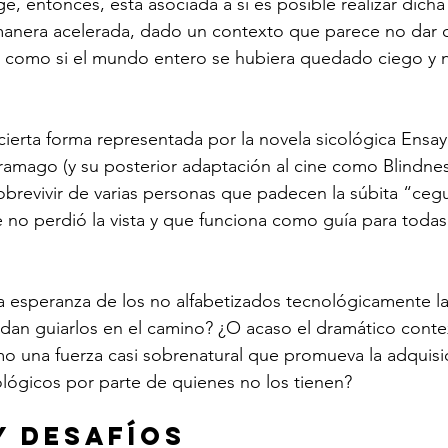
, entonces, está asociada a si es posible realizar dicha 
anera acelerada, dado un contexto que parece no dar otr
 como si el mundo entero se hubiera quedado ciego y 
 cierta forma representada por la novela sicológica Ensay
amago (y su posterior adaptación al cine como Blindnes
brevivir de varias personas que padecen la súbita “cegu
e no perdió la vista y que funciona como guía para todas 
a esperanza de los no alfabetizados tecnológicamente l
an guiarlos en el camino? ¿O acaso el dramático contex
o una fuerza casi sobrenatural que promueva la adquisi
lógicos por parte de quienes no los tienen?
y desafíos