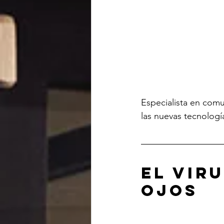
Especialista en comu
las nuevas tecnologí
El vir
ojos