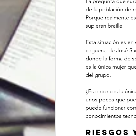
La pregunta que surge
de la población de m
Porque realmente es
supieran braille.
Esta situación es en
ceguera, de José Sar
donde la forma de so
es la única mujer qu
del grupo.
¿Es entonces la únic
unos pocos que pued
puede funcionar com
conocimientos tecno
Riesgos 