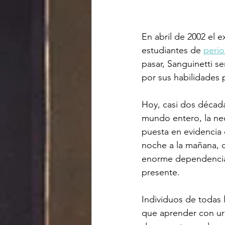
En abril de 2002 el 
estudiantes de 
perio
pasar, Sanguinetti s
por sus habilidades p
Hoy, casi dos décad
mundo entero, la nec
puesta en evidencia 
noche a la mañana, c
enorme dependencia d
presente.
Individuos de todas 
que aprender con urg