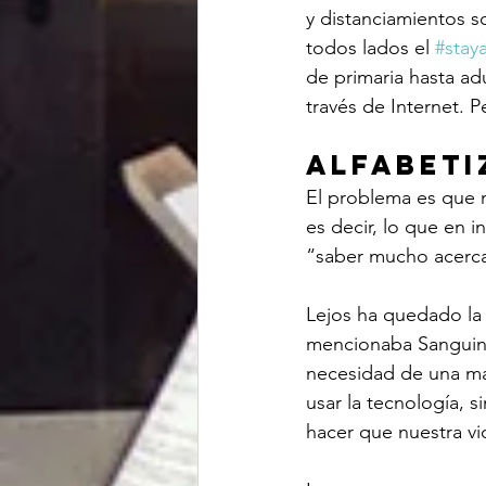
y distanciamientos s
todos lados el 
#stay
de primaria hasta ad
través de Internet. P
Alfabeti
El problema es que n
es decir, lo que en 
“saber mucho acerca
Lejos ha quedado la
mencionaba Sanguine
necesidad de una may
usar la tecnología, 
hacer que nuestra vi