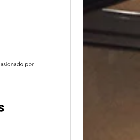
pasionado por 
s 