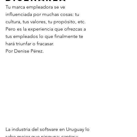
Tu marca empleadora se ve 
influenciada por muchas cosas: tu 
cultura, tus valores, tu propósito, etc. 
Pero es la experiencia que ofrezcas a 
tus empleados lo que finalmente te 
hará triunfar o fracasar.
Por Denise Pérez.
La industria del software en Uruguay lo 
sabe mejor que ninguna: captar y 