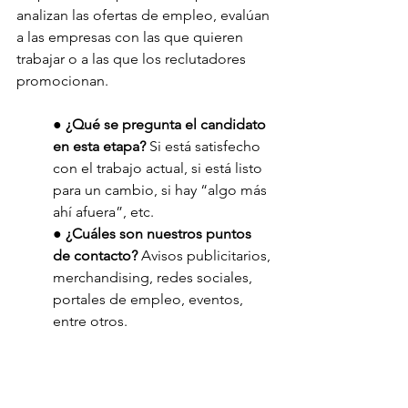
analizan las ofertas de empleo, evalúan 
a las empresas con las que quieren 
trabajar o a las que los reclutadores 
promocionan.
● 
¿Qué se pregunta el candidato 
en esta etapa?
 Si está satisfecho 
con el trabajo actual, si está listo 
para un cambio, si hay “algo más 
ahí afuera”, etc.
● 
¿Cuáles son nuestros puntos 
de contacto? 
Avisos publicitarios, 
merchandising, redes sociales, 
portales de empleo, eventos, 
entre otros.
Etapa 2: Consideración
En esta etapa, los candidatos están 