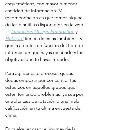
esquemáticos, con mayor o menor 
cantidad de información. Mi 
recomendación es que tomes alguna 
de las plantillas disponibles en la web 
— 
Interaction Design Foundation
 y 
Hubspot
 tienen de éstas también— y 
que la adaptes en función del tipo de 
información que hayas recabado y los 
objetivos que te hayas trazado.
Para agilizar este proceso, quizás 
debas empezar por concentrar tus 
esfuerzos en aquellos grupos que 
estén teniendo problemas, ya sea por 
una alta tasa de rotación o una mala 
calificación en tu última encuesta de 
clima.
En cualquier caso, el journey de la 