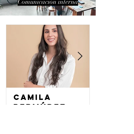
Comunicación interna
VER
CAMILA
BERMÚDEZ