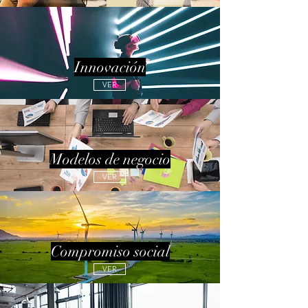
Innovación
VER
Modelos de negocio
VER
Compromiso social
VER